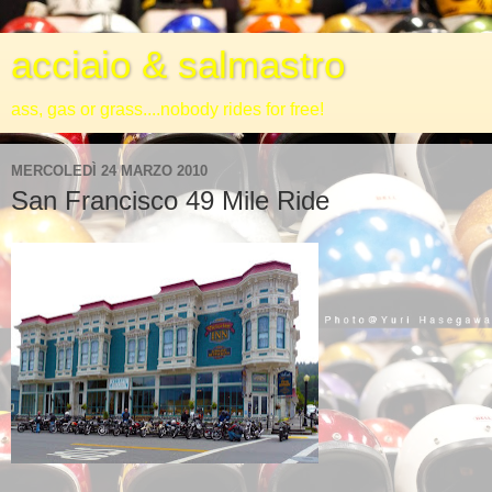
acciaio & salmastro
ass, gas or grass....nobody rides for free!
MERCOLEDÌ 24 MARZO 2010
San Francisco 49 Mile Ride